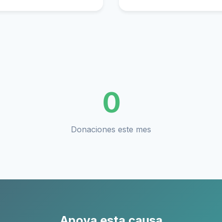
0
Donaciones este mes
Apoya esta causa