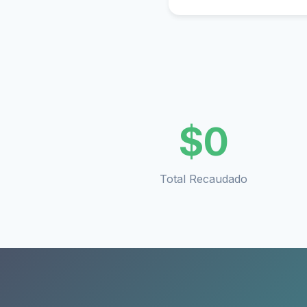
$
0
Total Recaudado