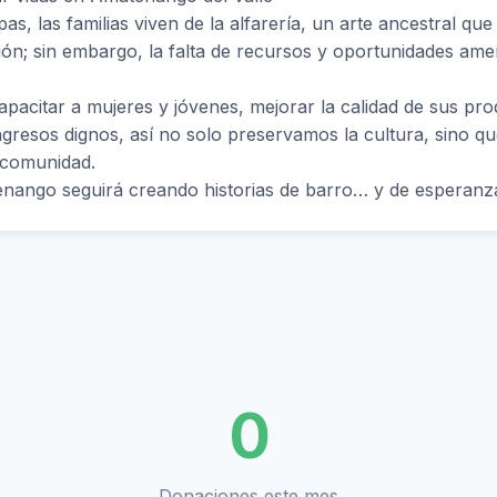
as, las familias viven de la alfarería, un arte ancestral qu
ón; sin embargo, la falta de recursos y oportunidades am
apacitar a mujeres y jóvenes, mejorar la calidad de sus pr
gresos dignos, así no solo preservamos la cultura, sino q
a comunidad.
nango seguirá creando historias de barro… y de esperanz
0
Donaciones este mes