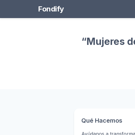
Fondify
“Mujeres d
Qué Hacemos
Ayúdanos a transforma