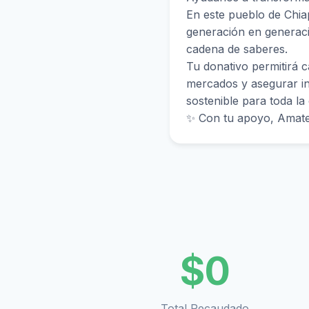
En este pueblo de Chiap
generación en generaci
cadena de saberes.
Tu donativo permitirá c
mercados y asegurar in
sostenible para toda l
✨ Con tu apoyo, Amate
$
0
Total Recaudado