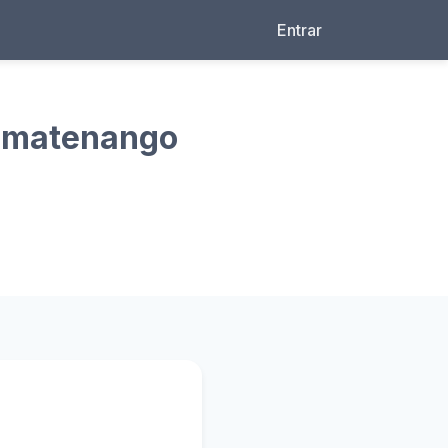
Entrar
 Amatenango